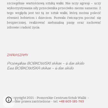
szczególnie wartościową sztuką walki. Nie uczy agresji – uczy
wykorzystywania siły przeciwnika przeciwko niemu samemu. Z
tego względu jest też tą ze sztuk walki, którą można polecić
również kobietom i dzieciom. Pozwala ćwiczącym poczuć się
bezpieczniej, realizować niebanalną pasję oraz zachować
zdrowie i radość życia.
ZAPRASZAMY
Przemysław BOBKOWSKI shihan - 6 dan aikido
Ewa BOBKOWSKA shihan -
6
dan aikido
© Copyright 2021 - Pomorskie Centrum Sztuk Walki -
wszelkie prawa zastrzeżone - tel.
+48
603-181-763